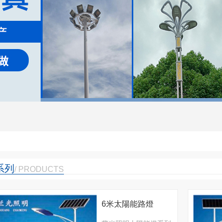
系列
/ PRODUCTS
6米太陽能路燈