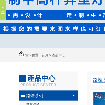
當前位置：
首頁
>
產品中心
產品中心
路燈
PRODUCT CENTER
路燈系列
智慧路燈