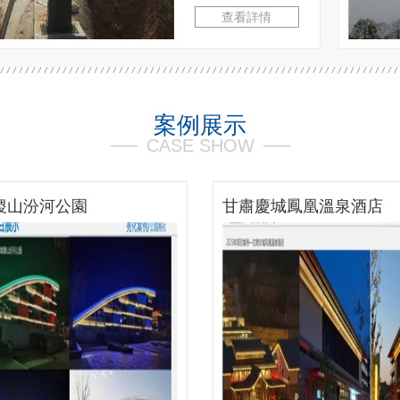
查看詳情
案例展示
CASE SHOW
肅慶城鳳凰溫泉酒店
咸陽先河夜市步行街