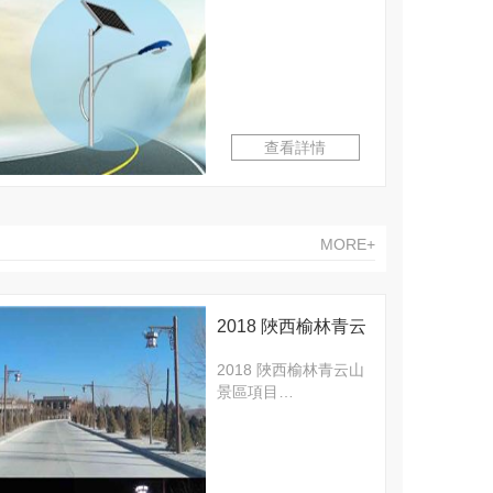
查看詳情
MORE+
2018 陜西榆林青云
山景區項目
2018 陜西榆林青云山
景區項目…