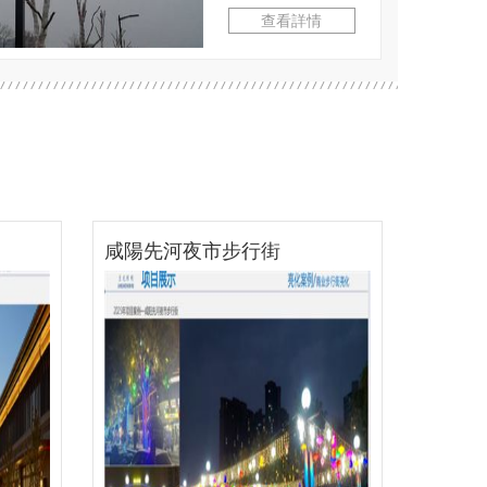
查看詳情
西安高新區體育之窗
西