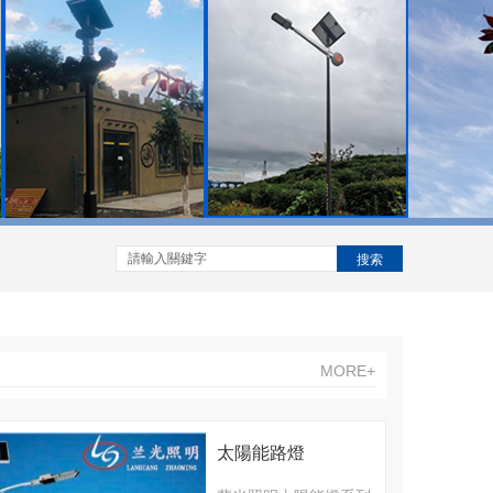
搜索
MORE+
太陽能路燈