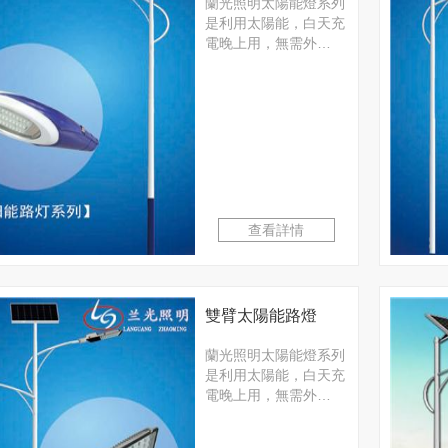
蘭光照明太陽能燈系列
是利用太陽能，白天充
電晚上用，無需外…
查看詳情
雙臂太陽能路燈
蘭光照明太陽能燈系列
是利用太陽能，白天充
電晚上用，無需外…