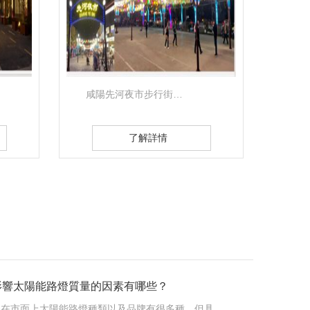
西安高新區體育之窗…
了解詳情
影響太陽能路燈質量的因素有哪些？
現在市面上太陽能路燈種類以及品牌有很多種，但具