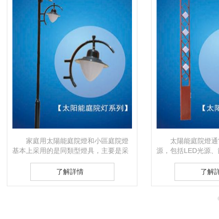
家庭用太陽能庭院燈和小區庭院燈
太陽能庭院燈通
基本上采用的是同類型燈具，主要是采
源，包括LED光源
用高度在3-5米之間，光源是以LED為
源亮度好，可以滿足
主，亮度比較柔和不…
明，可以照明時間在
了解詳情
了解