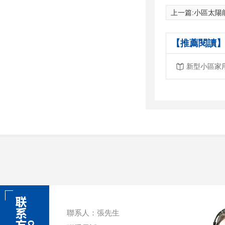
上一篇:
小區太陽能路
【推薦閱讀】
新型小區家
聯系人：張先生