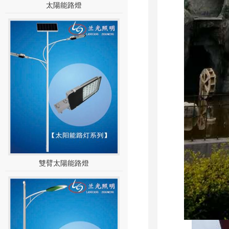
太陽能路燈
雙臂太陽能路燈