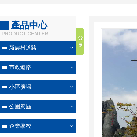
產品中心
PRODUCT CENTER
新農村道路
市政道路
小區廣場
公園景區
企業學校