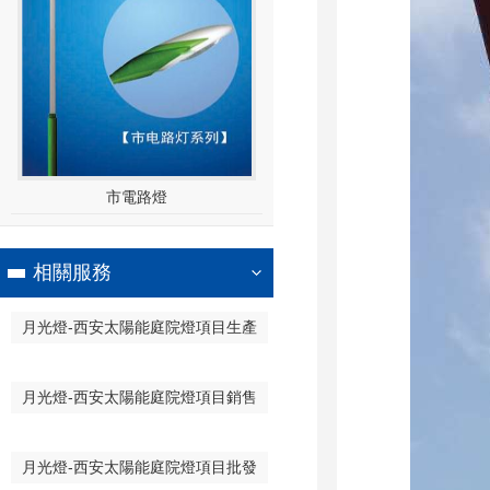
市電路燈
相關服務
月光燈-西安太陽能庭院燈項目生產
月光燈-西安太陽能庭院燈項目銷售
月光燈-西安太陽能庭院燈項目批發