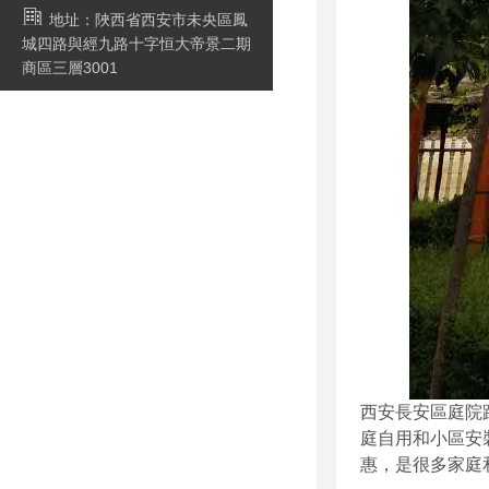
地址：陜西省西安市未央區鳳
城四路與經九路十字恒大帝景二期
商區三層3001
西安長安區庭院
庭自用和小區安
惠，是很多家庭