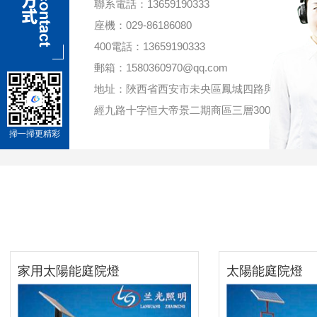
聯系電話：13659190333
座機：029-86186080
400電話：13659190333
郵箱：1580360970@qq.com
地址：陜西省西安市未央區鳳城四路與
經九路十字恒大帝景二期商區三層3001
掃一掃更精彩
家用太陽能庭院燈
太陽能庭院燈