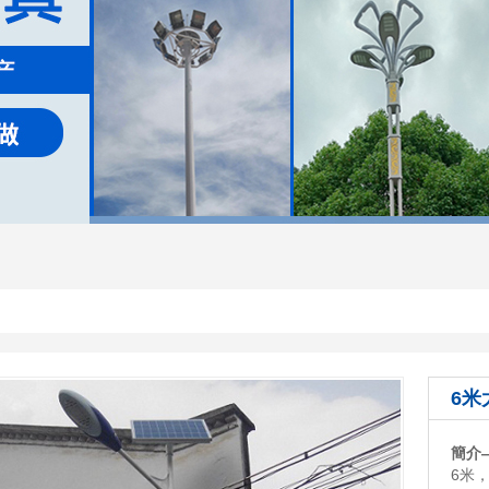
6米
簡介
6米