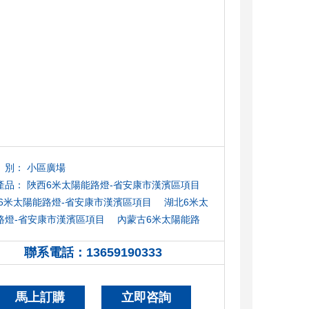
別：
小區廣場
產品：
陜西6米太陽能路燈-省安康市漢濱區項目
6米太陽能路燈-省安康市漢濱區項目
湖北6米太
路燈-省安康市漢濱區項目
內蒙古6米太陽能路
省安康市漢濱區項目
甘肅6米太陽能路燈-省安康
聯系電話：
13659190333
13659190333
濱區項目
寧夏6米太陽能路燈-省安康市漢濱區項
馬上訂購
立即咨詢