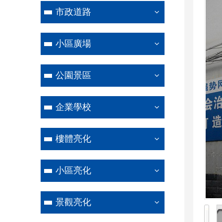
市政道路
小區廣場
公園景區
企業學校
樓體亮化
小區亮化
景觀亮化