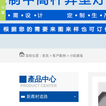
當前位置：
首頁
>
客戶案例
>
小區廣場
產品中心
PRODUCT CENTER
新農村道路