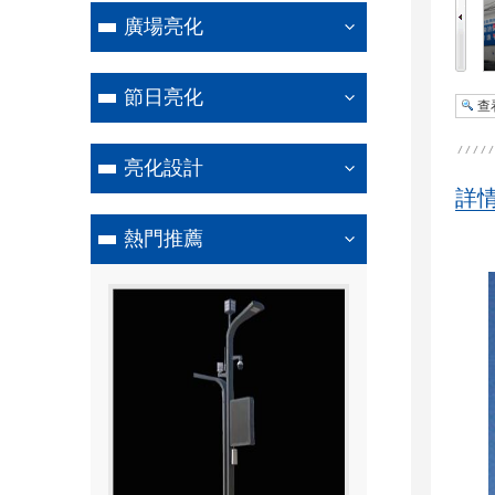
廣場亮化
節日亮化
查
亮化設計
詳
熱門推薦