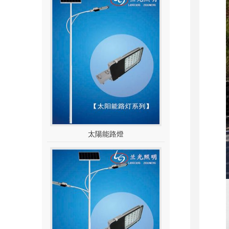
太陽能路燈